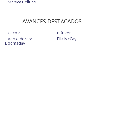
Monica Bellucci
AVANCES DESTACADOS
Coco 2
Búnker
Vengadores:
Ella McCay
Doomsday