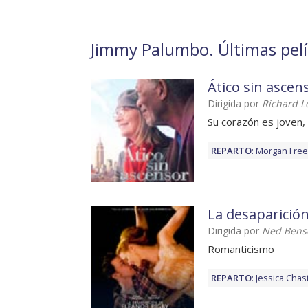
Jimmy Palumbo. Últimas pelíc
Ático sin ascen
Dirigida por
Richard L
Su corazón es joven,
REPARTO
:
Morgan Fre
La desaparición
Dirigida por
Ned Bens
Romanticismo
REPARTO
:
Jessica Chas