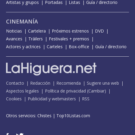
Artistas y grupos
Portadas
Listas
Guía / directorio
CINEMANÍA
Noticias
Cartelera
Próximos estrenos
DVD
Avances
Tráilers
Festivales + premios
Actores y actrices
Carteles
Box-office
Guía / directorio
Contacto
Redacción
Recomienda
Sugiere una web
Aspectos legales
Política de privacidad
(
Cambiar
)
Cookies
Publicidad y webmasters
RSS
Otros servicios:
Chistes
|
Top10Listas.com