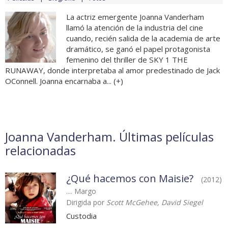
La actriz emergente Joanna Vanderham
llamó la atención de la industria del cine
cuando, recién salida de la academia de arte
dramático, se ganó el papel protagonista
femenino del thriller de SKY 1 THE
RUNAWAY, donde interpretaba al amor predestinado de Jack
OConnell. Joanna encarnaba a... (
+
)
Joanna Vanderham. Últimas películas
relacionadas
¿Qué hacemos con Maisie?
(2012)
.... Margo
Dirigida por
Scott McGehee, David Siegel
Custodia