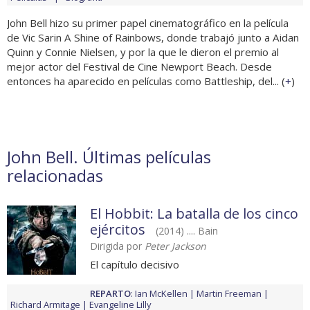
John Bell hizo su primer papel cinematográfico en la película
de Vic Sarin A Shine of Rainbows, donde trabajó junto a Aidan
Quinn y Connie Nielsen, y por la que le dieron el premio al
mejor actor del Festival de Cine Newport Beach. Desde
entonces ha aparecido en películas como Battleship, del... (
+
)
John Bell. Últimas películas
relacionadas
El Hobbit: La batalla de los cinco
ejércitos
(2014) .... Bain
Dirigida por
Peter Jackson
El capítulo decisivo
REPARTO
:
Ian McKellen
Martin Freeman
Richard Armitage
Evangeline Lilly