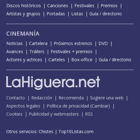
Discos históricos
Canciones
Festivales
Premios
Artistas y grupos
Portadas
Listas
Guía / directorio
CINEMANÍA
Noticias
Cartelera
Próximos estrenos
DVD
Avances
Tráilers
Festivales + premios
Actores y actrices
Carteles
Box-office
Guía / directorio
Contacto
Redacción
Recomienda
Sugiere una web
Aspectos legales
Política de privacidad
(
Cambiar
)
Cookies
Publicidad y webmasters
RSS
Otros servicios:
Chistes
|
Top10Listas.com