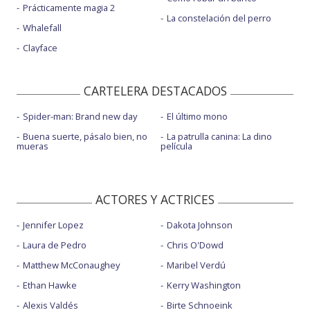
Prácticamente magia 2
La constelación del perro
Whalefall
Clayface
CARTELERA DESTACADOS
Spider-man: Brand new day
El último mono
Buena suerte, pásalo bien, no
La patrulla canina: La dino
mueras
película
ACTORES Y ACTRICES
Jennifer Lopez
Dakota Johnson
Laura de Pedro
Chris O'Dowd
Matthew McConaughey
Maribel Verdú
Ethan Hawke
Kerry Washington
Alexis Valdés
Birte Schnoeink