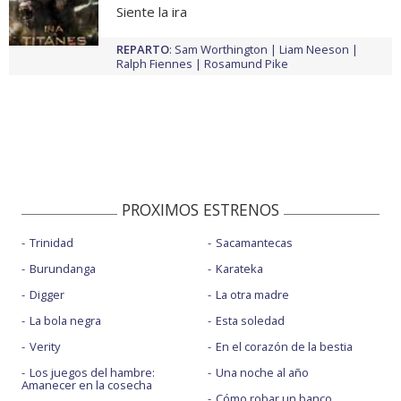
Siente la ira
REPARTO
:
Sam Worthington
Liam Neeson
Ralph Fiennes
Rosamund Pike
PROXIMOS ESTRENOS
Trinidad
Sacamantecas
Burundanga
Karateka
Digger
La otra madre
La bola negra
Esta soledad
Verity
En el corazón de la bestia
Los juegos del hambre:
Una noche al año
Amanecer en la cosecha
Cómo robar un banco