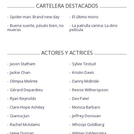
CARTELERA DESTACADOS
Spider-man: Brand new day
El último mono
Buena suerte, pásalo bien, no
La patrulla canina: La dino
mueras
película
ACTORES Y ACTRICES
Jason Statham
Sylvie Testud
Jackie Chan
Kristin Davis
Olimpia Melinte
Danny McBride
Gérard Depardieu
Reese Witherspoon
Ryan Reynolds
Dev Patel
Clare-Hope Ashitey
Monica Barbaro
Gianna Jun
Jeffrey Donovan
Rachel McAdams
Whoopi Goldberg
Jamie Dornan
Wilmer Valderrama