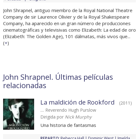
John Shrapnel, antiguo miembro de la Royal National Theatre
Company de sir Laurence Olivier y de la Royal Shakespeare
Company, ha aparecido en un gran número de producciones
cinematográficas y televisivas como Elizabeth: La edad de oro
(Elizabeth: The Golden Age), 101 dálmatas, más vivos que...
(
+
)
John Shrapnel. Últimas películas
relacionadas
La maldición de Rookford
(2011)
.... Reverendo Hugh Purslow
Dirigida por
Nick Murphy
Una historia de fantasmas
REPARTO
:
Rebecca Hall
Dominic West
Imelda