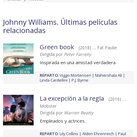
Johnny Williams. Últimas películas
relacionadas
Green book
(2018) .... Fat Paulie
Dirigida por
Peter Farrelly
Inspirada en una amistad verdadera
REPARTO
:
Viggo Mortensen
Mahershala Ali
Linda Cardellini
P.J. Byrne
La excepción a la regla
(2016) ....
Mobster
Dirigida por
Warren Beatty
Empleados y actrices
REPARTO
:
Lily Collins
Alden Ehrenreich
Paul