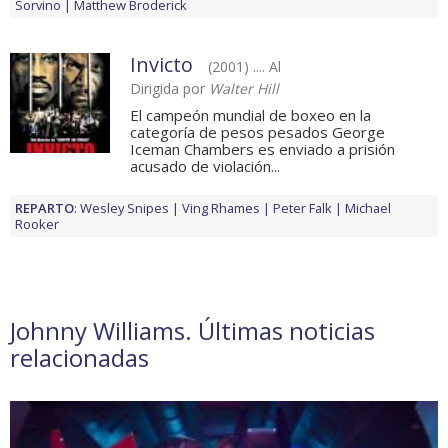
Sorvino
Matthew Broderick
Invicto
(2001) .... Al
Dirigida por
Walter Hill
El campeón mundial de boxeo en la
categoría de pesos pesados George
Iceman Chambers es enviado a prisión
acusado de violación...
REPARTO
:
Wesley Snipes
Ving Rhames
Peter Falk
Michael
Rooker
Johnny Williams. Últimas noticias
relacionadas