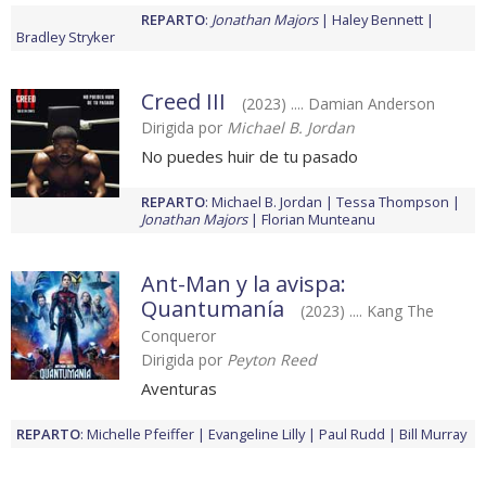
REPARTO
:
Jonathan Majors
Haley Bennett
Bradley Stryker
Creed III
(2023) .... Damian Anderson
Dirigida por
Michael B. Jordan
No puedes huir de tu pasado
REPARTO
:
Michael B. Jordan
Tessa Thompson
Jonathan Majors
Florian Munteanu
Ant-Man y la avispa:
Quantumanía
(2023) .... Kang The
Conqueror
Dirigida por
Peyton Reed
Aventuras
REPARTO
:
Michelle Pfeiffer
Evangeline Lilly
Paul Rudd
Bill Murray