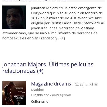
Jonathan Majors es un actor emergente de
Hollywood que hizo su debut en febrero de
2017 en la miniserie de ABC When We Rise
dirigida por Dustin Lance Black. Interpretó al
joven Ken Jones, veterano de Vietnam
afroamericano, que se unió al movimiento de derechos de
homosexuales en San Francisco y... (
+
)
Jonathan Majors. Últimas películas
relacionadas (
+
)
Magazine dreams
(2023) .... Killian
Maddox
Dirigida por
Elijah Bynum
Culturismo