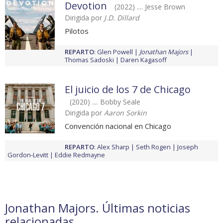
Devotion
(2022) .... Jesse Brown
Dirigida por
J.D. Dillard
Pilotos
REPARTO
:
Glen Powell
Jonathan Majors
Thomas Sadoski
Daren Kagasoff
El juicio de los 7 de Chicago
(2020) .... Bobby Seale
Dirigida por
Aaron Sorkin
Convención nacional en Chicago
REPARTO
:
Alex Sharp
Seth Rogen
Joseph
Gordon-Levitt
Eddie Redmayne
Jonathan Majors. Últimas noticias
relacionadas