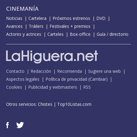
CINEMANÍA
Noticias
Cartelera
Próximos estrenos
DVD
Avances
Tráilers
Festivales + premios
Actores y actrices
Carteles
Box-office
Guía / directorio
Contacto
Redacción
Recomienda
Sugiere una web
Aspectos legales
Política de privacidad
(
Cambiar
)
Cookies
Publicidad y webmasters
RSS
Otros servicios:
Chistes
|
Top10Listas.com