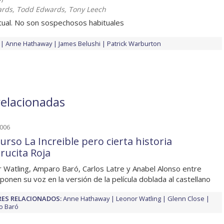
rds, Todd Edwards, Tony Leech
tual. No son sospechosos habituales
Anne Hathaway
James Belushi
Patrick Warburton
relacionadas
2006
urso La Increible pero cierta historia
rucita Roja
 Watling, Amparo Baró, Carlos Latre y Anabel Alonso entre
 ponen su voz en la versión de la película doblada al castellano
ES RELACIONADOS:
Anne Hathaway
Leonor Watling
Glenn Close
o Baró