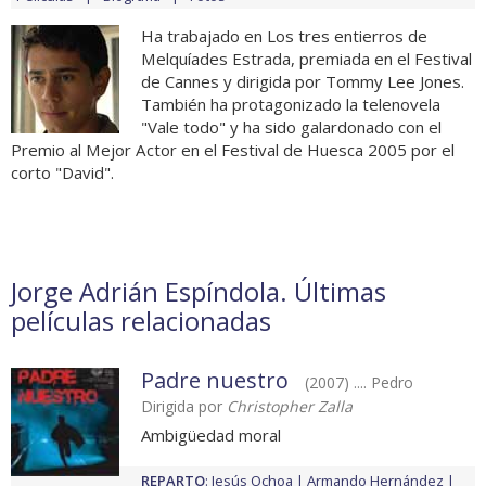
Ha trabajado en Los tres entierros de
Melquíades Estrada, premiada en el Festival
de Cannes y dirigida por Tommy Lee Jones.
También ha protagonizado la telenovela
"Vale todo" y ha sido galardonado con el
Premio al Mejor Actor en el Festival de Huesca 2005 por el
corto "David".
Jorge Adrián Espíndola. Últimas
películas relacionadas
Padre nuestro
(2007) .... Pedro
Dirigida por
Christopher Zalla
Ambigüedad moral
REPARTO
:
Jesús Ochoa
Armando Hernández