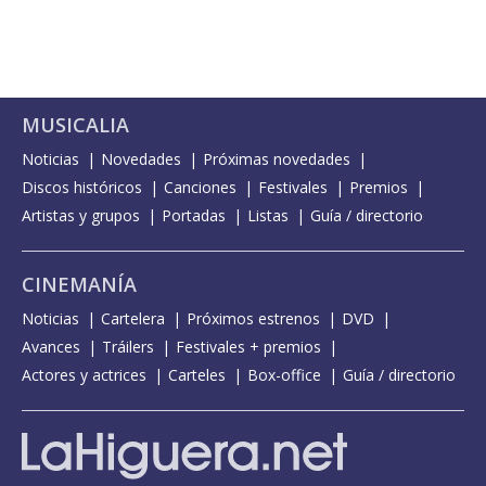
MUSICALIA
Noticias
Novedades
Próximas novedades
Discos históricos
Canciones
Festivales
Premios
Artistas y grupos
Portadas
Listas
Guía / directorio
CINEMANÍA
Noticias
Cartelera
Próximos estrenos
DVD
Avances
Tráilers
Festivales + premios
Actores y actrices
Carteles
Box-office
Guía / directorio