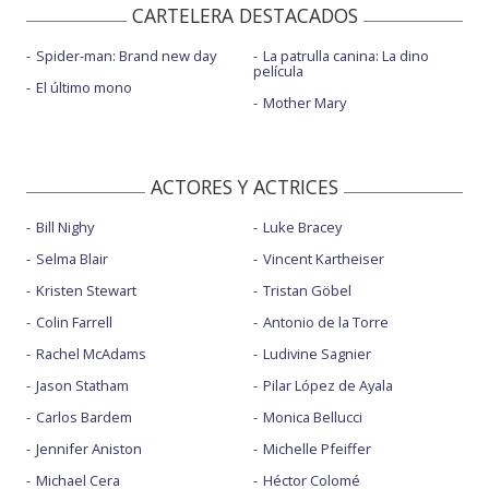
CARTELERA DESTACADOS
Spider-man: Brand new day
La patrulla canina: La dino
película
El último mono
Mother Mary
ACTORES Y ACTRICES
Bill Nighy
Luke Bracey
Selma Blair
Vincent Kartheiser
Kristen Stewart
Tristan Göbel
Colin Farrell
Antonio de la Torre
Rachel McAdams
Ludivine Sagnier
Jason Statham
Pilar López de Ayala
Carlos Bardem
Monica Bellucci
Jennifer Aniston
Michelle Pfeiffer
Michael Cera
Héctor Colomé