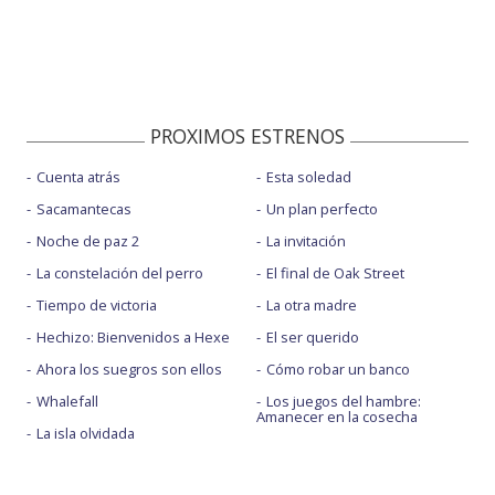
PROXIMOS ESTRENOS
Cuenta atrás
Esta soledad
Sacamantecas
Un plan perfecto
Noche de paz 2
La invitación
La constelación del perro
El final de Oak Street
Tiempo de victoria
La otra madre
Hechizo: Bienvenidos a Hexe
El ser querido
Ahora los suegros son ellos
Cómo robar un banco
Whalefall
Los juegos del hambre:
Amanecer en la cosecha
La isla olvidada