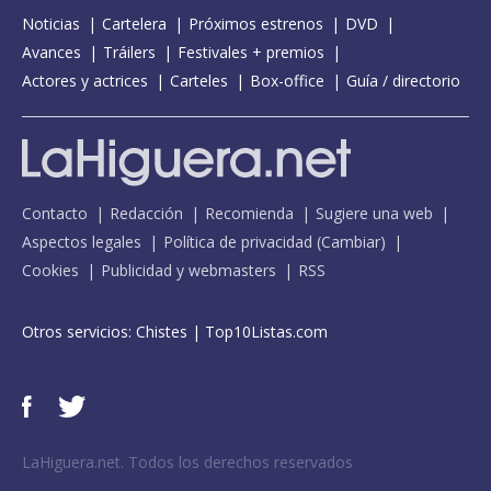
Noticias
Cartelera
Próximos estrenos
DVD
Avances
Tráilers
Festivales + premios
Actores y actrices
Carteles
Box-office
Guía / directorio
Contacto
Redacción
Recomienda
Sugiere una web
Aspectos legales
Política de privacidad
(
Cambiar
)
Cookies
Publicidad y webmasters
RSS
Otros servicios:
Chistes
|
Top10Listas.com
LaHiguera.net. Todos los derechos reservados