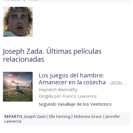
Joseph Zada. Últimas películas
relacionadas
Los juegos del hambre:
Amanecer en la cosecha
(2026) ....
Haymitch Abernathy
Dirigida por
Francis Lawrence
Segundo Vasallaje de los Veinticinco
REPARTO
:
Joseph Zada
Elle Fanning
Mckenna Grace
Jennifer
Lawrence