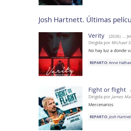
Josh Hartnett. Últimas pelícu
Verity
(2026) .... 
Dirigida por
Michael S
No hay luz a donde 
REPARTO
:
Anne Hatha
Fight or flight
Dirigida por
James Ma
Mercenarios
REPARTO
:
Josh Hartnet