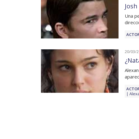
Josh
Una pe
direcc
ACTOR
20/03/
¿Nat
Alexan
aparec
ACTOR
Alex