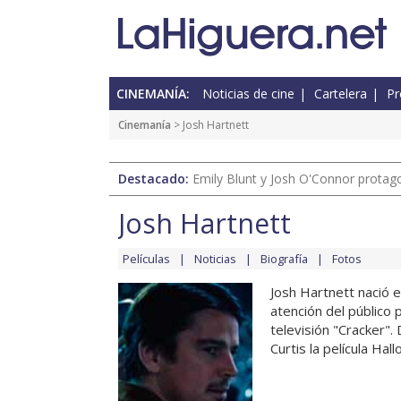
CINEMANÍA:
Noticias de cine
Cartelera
Pr
Cinemanía
> Josh Hartnett
Destacado:
Emily Blunt y Josh O'Connor protagon
Josh Hartnett
Películas
Noticias
Biografía
Fotos
Josh Hartnett nació e
atención del público 
televisión "Cracker"
Curtis la película Hall