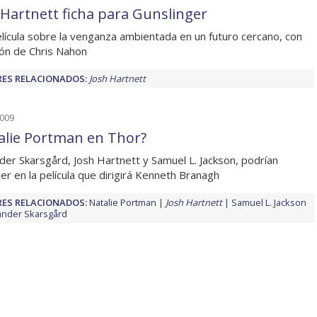
 Hartnett ficha para Gunslinger
lícula sobre la venganza ambientada en un futuro cercano, con
ión de Chris Nahon
ES RELACIONADOS:
Josh Hartnett
2009
alie Portman en Thor?
der Skarsgård, Josh Hartnett y Samuel L. Jackson, podrían
er en la película que dirigirá Kenneth Branagh
ES RELACIONADOS:
Natalie Portman
Josh Hartnett
Samuel L. Jackson
ander Skarsgård