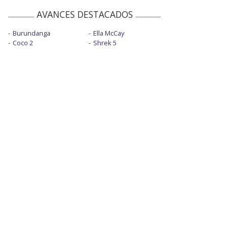
AVANCES DESTACADOS
Burundanga
Ella McCay
Coco 2
Shrek 5