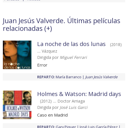
Juan Jesús Valverde. Últimas películas
relacionadas (
+
)
La noche de las dos lunas
(2018)
.... Vázquez
Dirigida por
Miguel Ferrari
Error
REPARTO
:
María Barranco
Juan Jesús Valverde
Holmes & Watson: Madrid days
(2012) .... Doctor Arriaga
Dirigida por
José Luis Garci
Caso en Madrid
REPARTO
:
Gary Piquer
José Luis García Pérez