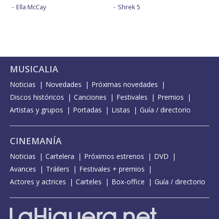
Ella McCay
Shrek 5
MUSICALIA
Noticias
Novedades
Próximas novedades
Discos históricos
Canciones
Festivales
Premios
Artistas y grupos
Portadas
Listas
Guía / directorio
CINEMANÍA
Noticias
Cartelera
Próximos estrenos
DVD
Avances
Tráilers
Festivales + premios
Actores y actrices
Carteles
Box-office
Guía / directorio