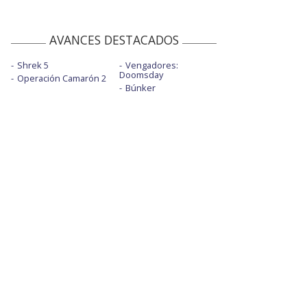
AVANCES DESTACADOS
Shrek 5
Vengadores:
Doomsday
Operación Camarón 2
Búnker