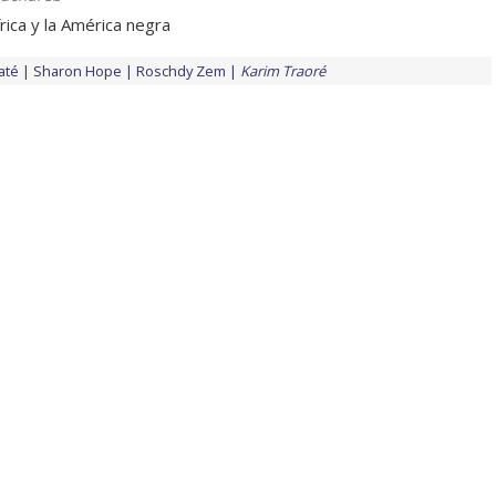
rica y la América negra
até
Sharon Hope
Roschdy Zem
Karim Traoré