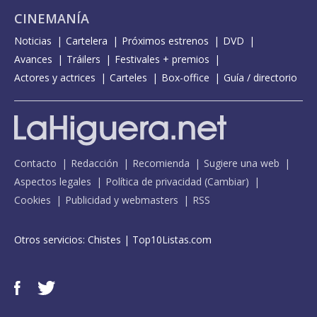
CINEMANÍA
Noticias
Cartelera
Próximos estrenos
DVD
Avances
Tráilers
Festivales + premios
Actores y actrices
Carteles
Box-office
Guía / directorio
Contacto
Redacción
Recomienda
Sugiere una web
Aspectos legales
Política de privacidad
(
Cambiar
)
Cookies
Publicidad y webmasters
RSS
Otros servicios:
Chistes
|
Top10Listas.com