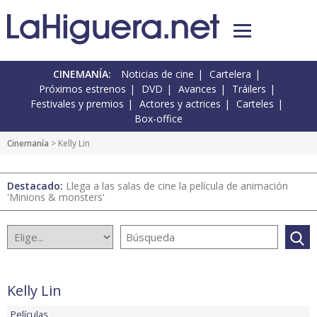
CINEMANÍA:
Noticias de cine
Cartelera
Próximos estrenos
DVD
Avances
Tráilers
Festivales y premios
Actores y actrices
Carteles
Box-office
Cinemanía
> Kelly Lin
Destacado:
Llega a las salas de cine la película de animación
'Minions & monsters'
Kelly Lin
Películas