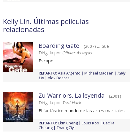
Kelly Lin. Últimas películas
relacionadas
Boarding Gate
(2007) .... Sue
Dirigida por
Olivier Assayas
Escape
REPARTO
:
Asia Argento
Michael Madsen
Kelly
Lin
Alex Descas
Zu Warriors. La leyenda
(2001)
Dirigida por
Tsui Hark
El fantástico mundo de las artes marciales
REPARTO
:
Ekin Cheng
Louis Koo
Cecilia
Cheung
Zhang Ziyi