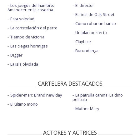
Los juegos del hambre:
El director
Amanecer en la cosecha
El final de Oak Street
Esta soledad
Cómo robar un banco
La constelación del perro
Un plan perfecto
Tiempo de victoria
Clayface
Las ciegas hormigas
Burundanga
Digger
La isla olvidada
CARTELERA DESTACADOS
Spider-man: Brand new day
La patrulla canina: La dino
película
El último mono
Mother Mary
ACTORES Y ACTRICES