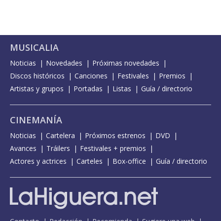
MUSICALIA
Noticias
Novedades
Próximas novedades
Discos históricos
Canciones
Festivales
Premios
Artistas y grupos
Portadas
Listas
Guía / directorio
CINEMANÍA
Noticias
Cartelera
Próximos estrenos
DVD
Avances
Tráilers
Festivales + premios
Actores y actrices
Carteles
Box-office
Guía / directorio