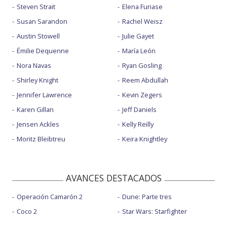
Steven Strait
Elena Furiase
Susan Sarandon
Rachel Weisz
Austin Stowell
Julie Gayet
Émilie Dequenne
María León
Nora Navas
Ryan Gosling
Shirley Knight
Reem Abdullah
Jennifer Lawrence
Kevin Zegers
Karen Gillan
Jeff Daniels
Jensen Ackles
Kelly Reilly
Moritz Bleibtreu
Keira Knightley
AVANCES DESTACADOS
Operación Camarón 2
Dune: Parte tres
Coco 2
Star Wars: Starfighter