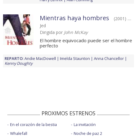
Mientras haya hombres
(2001) ....
Jed
Dirigida por
John McKay
El hombre equivocado puede ser el hombre
perfecto
REPARTO
:
Andie MacDowell
Imelda Staunton
Anna Chancellor
Kenny Doughty
PROXIMOS ESTRENOS
En el corazón de la bestia
La invitación
Whalefall
Noche de paz 2