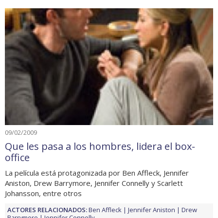
09/02/2009
Que les pasa a los hombres, lidera el box-
office
La película está protagonizada por Ben Affleck, Jennifer
Aniston, Drew Barrymore, Jennifer Connelly y Scarlett
Johansson, entre otros
ACTORES RELACIONADOS:
Ben Affleck
Jennifer Aniston
Drew
Barrymore
Jennifer Connelly