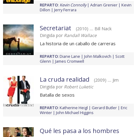
REPARTO
:
Kevin Connolly
Adrian Grenier
Kevin
Dillon
Jerry Ferrara
Secretariat
(2010) .... Bill Nack
Dirigida por
Randall Wallace
La historia de un caballo de carreras
REPARTO
:
Diane Lane
John Malkovich
Scott
Glenn
James Cromwell
La cruda realidad
(2009) .... Jim
Dirigida por
Robert Luketic
Batalla de sexos
REPARTO
:
Katherine Heigl
Gerard Butler
Eric
Winter
John Michael Higgins
Qué les pasa a los hombres