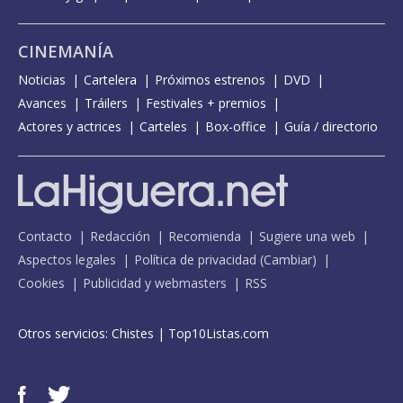
CINEMANÍA
Noticias
Cartelera
Próximos estrenos
DVD
Avances
Tráilers
Festivales + premios
Actores y actrices
Carteles
Box-office
Guía / directorio
Contacto
Redacción
Recomienda
Sugiere una web
Aspectos legales
Política de privacidad
(
Cambiar
)
Cookies
Publicidad y webmasters
RSS
Otros servicios:
Chistes
|
Top10Listas.com