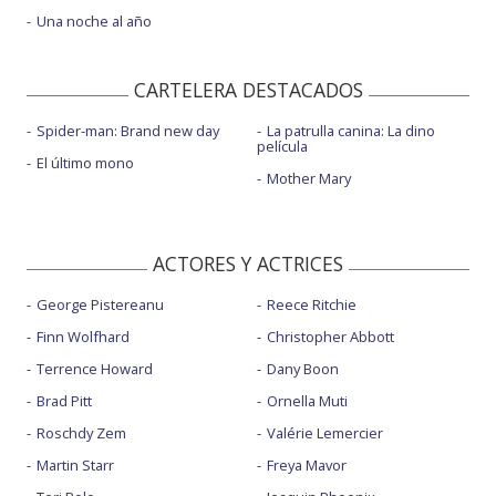
Una noche al año
CARTELERA DESTACADOS
Spider-man: Brand new day
La patrulla canina: La dino
película
El último mono
Mother Mary
ACTORES Y ACTRICES
George Pistereanu
Reece Ritchie
Finn Wolfhard
Christopher Abbott
Terrence Howard
Dany Boon
Brad Pitt
Ornella Muti
Roschdy Zem
Valérie Lemercier
Martin Starr
Freya Mavor