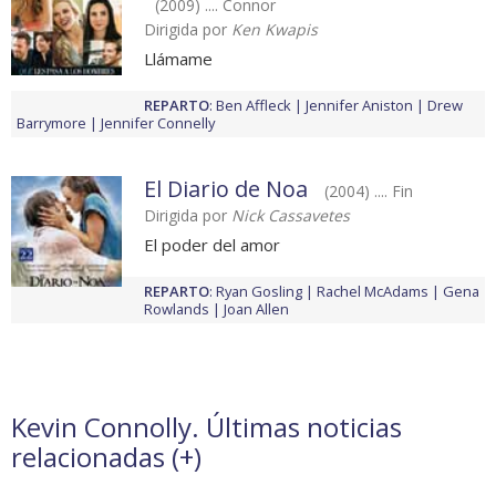
(2009) .... Connor
Dirigida por
Ken Kwapis
Llámame
REPARTO
:
Ben Affleck
Jennifer Aniston
Drew
Barrymore
Jennifer Connelly
El Diario de Noa
(2004) .... Fin
Dirigida por
Nick Cassavetes
El poder del amor
REPARTO
:
Ryan Gosling
Rachel McAdams
Gena
Rowlands
Joan Allen
Kevin Connolly. Últimas noticias
relacionadas (
+
)