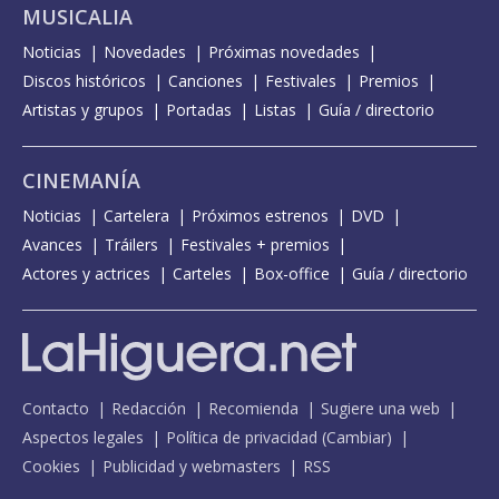
MUSICALIA
Noticias
Novedades
Próximas novedades
Discos históricos
Canciones
Festivales
Premios
Artistas y grupos
Portadas
Listas
Guía / directorio
CINEMANÍA
Noticias
Cartelera
Próximos estrenos
DVD
Avances
Tráilers
Festivales + premios
Actores y actrices
Carteles
Box-office
Guía / directorio
Contacto
Redacción
Recomienda
Sugiere una web
Aspectos legales
Política de privacidad
(
Cambiar
)
Cookies
Publicidad y webmasters
RSS