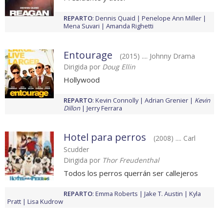
REPARTO
:
Dennis Quaid
Penelope Ann Miller
Mena Suvari
Amanda Righetti
Entourage
(2015) .... Johnny Drama
Dirigida por
Doug Ellin
Hollywood
REPARTO
:
Kevin Connolly
Adrian Grenier
Kevin
Dillon
Jerry Ferrara
Hotel para perros
(2008) .... Carl
Scudder
Dirigida por
Thor Freudenthal
Todos los perros querrán ser callejeros
REPARTO
:
Emma Roberts
Jake T. Austin
Kyla
Pratt
Lisa Kudrow