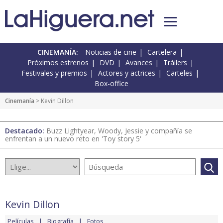
CINEMANÍA:
Noticias de cine
Cartelera
Próximos estrenos
DVD
Avances
Tráilers
Festivales y premios
Actores y actrices
Carteles
Box-office
Cinemanía
> Kevin Dillon
Destacado:
Buzz Lightyear, Woody, Jessie y compañía se
enfrentan a un nuevo reto en 'Toy story 5'
Kevin Dillon
Películas
Biografía
Fotos