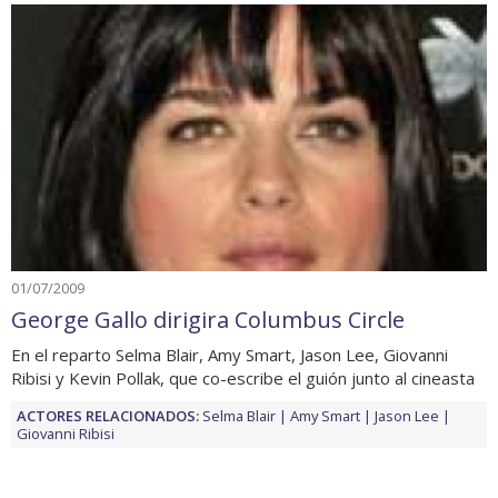
01/07/2009
George Gallo dirigira Columbus Circle
En el reparto Selma Blair, Amy Smart, Jason Lee, Giovanni
Ribisi y Kevin Pollak, que co-escribe el guión junto al cineasta
ACTORES RELACIONADOS:
Selma Blair
Amy Smart
Jason Lee
Giovanni Ribisi