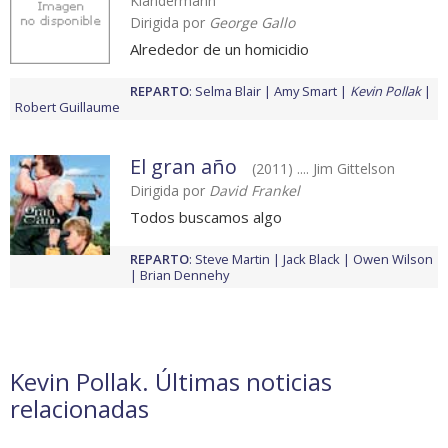
Klandermann
Dirigida por
George Gallo
Alrededor de un homicidio
REPARTO
:
Selma Blair
Amy Smart
Kevin Pollak
Robert Guillaume
El gran año
(2011) .... Jim Gittelson
Dirigida por
David Frankel
Todos buscamos algo
REPARTO
:
Steve Martin
Jack Black
Owen Wilson
Brian Dennehy
Kevin Pollak. Últimas noticias
relacionadas