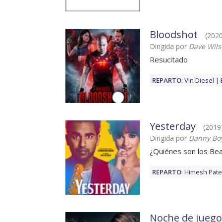
Bloodshot
(2020
Dirigida por
Dave Wil
Resucitado
REPARTO
:
Vin Diesel
Yesterday
(2019
Dirigida por
Danny Bo
¿Quiénes son los Bea
REPARTO
:
Himesh Pate
Noche de juego