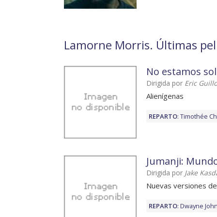
Lamorne Morris. Últimas pel
No estamos so
Dirigida por
Eric Guill
Alienígenas
REPARTO
:
Timothée Ch
Jumanji: Mundo
Dirigida por
Jake Kasd
Nuevas versiones de
REPARTO
:
Dwayne Joh