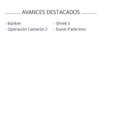
AVANCES DESTACADOS
Búnker
Shrek 5
Operación Camarón 2
Dune: Parte tres