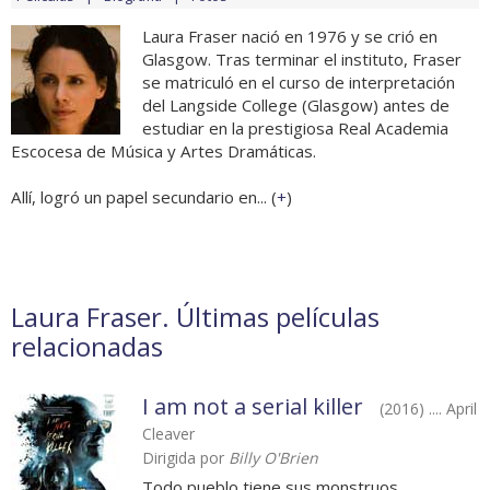
Laura Fraser nació en 1976 y se crió en
Glasgow. Tras terminar el instituto, Fraser
se matriculó en el curso de interpretación
del Langside College (Glasgow) antes de
estudiar en la prestigiosa Real Academia
Escocesa de Música y Artes Dramáticas.
Allí, logró un papel secundario en... (
+
)
Laura Fraser. Últimas películas
relacionadas
I am not a serial killer
(2016) .... April
Cleaver
Dirigida por
Billy O'Brien
Todo pueblo tiene sus monstruos