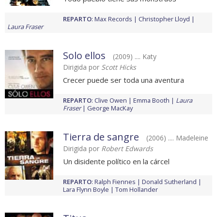
REPARTO
:
Max Records
Christopher Lloyd
Laura Fraser
Solo ellos
(2009) .... Katy
Dirigida por
Scott Hicks
Crecer puede ser toda una aventura
REPARTO
:
Clive Owen
Emma Booth
Laura
Fraser
George MacKay
Tierra de sangre
(2006) .... Madeleine
Dirigida por
Robert Edwards
Un disidente político en la cárcel
REPARTO
:
Ralph Fiennes
Donald Sutherland
Lara Flynn Boyle
Tom Hollander