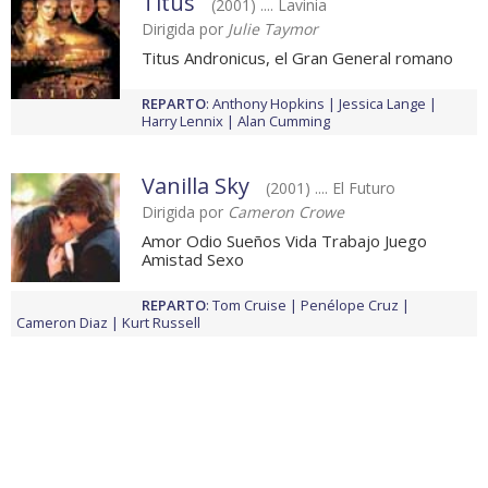
Titus
(2001) .... Lavinia
Dirigida por
Julie Taymor
Titus Andronicus, el Gran General romano
REPARTO
:
Anthony Hopkins
Jessica Lange
Harry Lennix
Alan Cumming
Vanilla Sky
(2001) .... El Futuro
Dirigida por
Cameron Crowe
Amor Odio Sueños Vida Trabajo Juego
Amistad Sexo
REPARTO
:
Tom Cruise
Penélope Cruz
Cameron Diaz
Kurt Russell