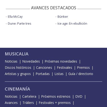
AVANCES DESTACADOS
Ella McCay
Búnker
Dune: Parte tres
Ice age: En ebullición
MUSICALIA
Noticias
Novedades
Próximas novedades
Discos históricos
Canciones
Festivales
Premios
Artistas y grupos
Portadas
Listas
Guía / directorio
CINEMANÍA
Noticias
Cartelera
Próximos estrenos
DVD
Avances
Tráilers
Festivales + premios