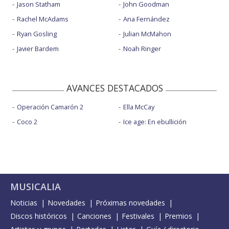
Jason Statham
John Goodman
Rachel McAdams
Ana Fernández
Ryan Gosling
Julian McMahon
Javier Bardem
Noah Ringer
AVANCES DESTACADOS
Operación Camarón 2
Ella McCay
Coco 2
Ice age: En ebullición
MUSICALIA
Noticias
Novedades
Próximas novedades
Discos históricos
Canciones
Festivales
Premios