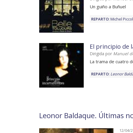
Un guiño a Buñuel
REPARTO
:
Michel Piccol
El principio de
Dirigida por
Manuel de
La trama de cuatro d
REPARTO
:
Leonor Bald
Leonor Baldaque. Últimas no
12/04/