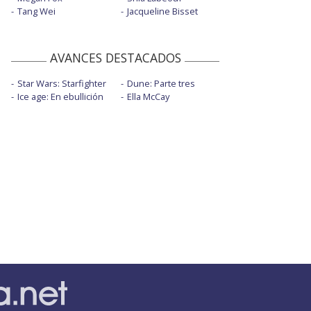
Tang Wei
Jacqueline Bisset
AVANCES DESTACADOS
Star Wars: Starfighter
Dune: Parte tres
Ice age: En ebullición
Ella McCay