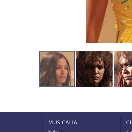
MUSICALIA
C
Noticias
Not