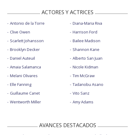
ACTORES Y ACTRICES
Antonio de la Torre
Diana-Maria Riva
Clive Owen
Harrison Ford
Scarlett Johansson
Bailee Madison
Brooklyn Decker
Shannon Kane
Daniel Auteuil
Alberto San Juan
Amaia Salamanca
Nicole Kidman
Melani Olivares
Tim McGraw
Elle Fanning
Tadanobu Asano
Guillaume Canet
Vito Sanz
Wentworth Miller
Amy Adams
AVANCES DESTACADOS