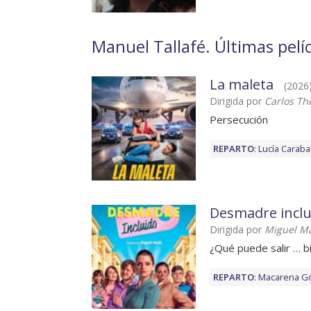
Manuel Tallafé. Últimas pelíc
La maleta
(2026
Dirigida por
Carlos Th
Persecución
REPARTO
:
Lucía Caraba
Desmadre inclu
Dirigida por
Miguel Ma
¿Qué puede salir … b
REPARTO
:
Macarena G