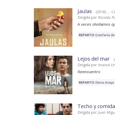
Jaulas
(2018) .... 
Dirigida por
Nicolás P
A veces olvidamos q
REPARTO
:
Estefanía de
Lejos del mar
Dirigida por
Imanol Ur
Reencuentro
REPARTO
:
Elena Anaya
Techo y comida
Dirigida por
Juan Migue