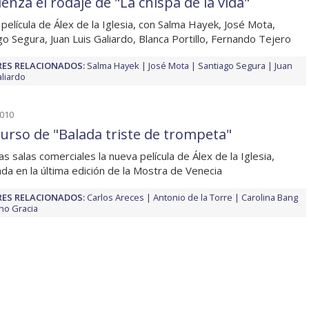
enza el rodaje de "La chispa de la vida"
película de Álex de la Iglesia, con Salma Hayek, José Mota,
go Segura, Juan Luis Galiardo, Blanca Portillo, Fernando Tejero
ES RELACIONADOS:
Salma Hayek
José Mota
Santiago Segura
Juan
aliardo
2010
urso de "Balada triste de trompeta"
as salas comerciales la nueva película de Álex de la Iglesia,
da en la última edición de la Mostra de Venecia
ES RELACIONADOS:
Carlos Areces
Antonio de la Torre
Carolina Bang
ho Gracia