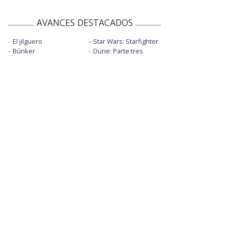
AVANCES DESTACADOS
El jilguero
Star Wars: Starfighter
Búnker
Dune: Parte tres