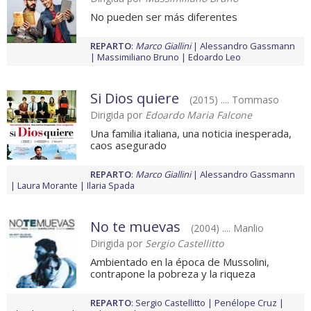
No pueden ser más diferentes
REPARTO
:
Marco Giallini
Alessandro Gassmann
Massimiliano Bruno
Edoardo Leo
Si Dios quiere
(2015) .... Tommaso
Dirigida por
Edoardo Maria Falcone
Una familia italiana, una noticia inesperada,
caos asegurado
REPARTO
:
Marco Giallini
Alessandro Gassmann
Laura Morante
Ilaria Spada
No te muevas
(2004) .... Manlio
Dirigida por
Sergio Castellitto
Ambientado en la época de Mussolini,
contrapone la pobreza y la riqueza
REPARTO
:
Sergio Castellitto
Penélope Cruz