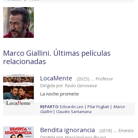
Marco Giallini. Últimas películas
relacionadas
LocaMente
(2025) .... Profesor
Dirigida por
Paolo Genovese
La noche promete
REPARTO
:
Edoardo Leo
Pilar Fogliati
Marco
Giallini
Claudio Santamaria
Bendita ignorancia
(2018) .... Ernesto
Dirigida por
Massimiliano Bruno