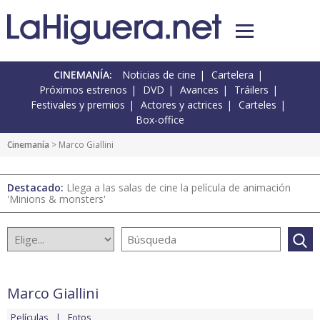
CINEMANÍA:
Noticias de cine
Cartelera
Próximos estrenos
DVD
Avances
Tráilers
Festivales y premios
Actores y actrices
Carteles
Box-office
Cinemanía
> Marco Giallini
Destacado:
Llega a las salas de cine la película de animación
'Minions & monsters'
Marco Giallini
Películas
Fotos