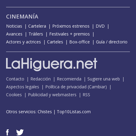
CINEMANÍA
Noticias
Cartelera
Próximos estrenos
DVD
Avances
Tráilers
Festivales + premios
Actores y actrices
Carteles
Box-office
Guía / directorio
Contacto
Redacción
Recomienda
Sugiere una web
Aspectos legales
Política de privacidad
(
Cambiar
)
Cookies
Publicidad y webmasters
RSS
Otros servicios:
Chistes
|
Top10Listas.com