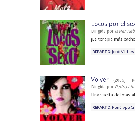
Locos por el se
Dirigida por
Javier Reb
¡La terapia más cach
REPARTO
:
Jordi Vilches
Volver
(2006) .... 
Dirigida por
Pedro Al
Una vuelta del más al
REPARTO
:
Penélope C