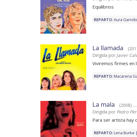
Equilibrios
REPARTO
:
Aura Garrid
La llamada
(201
Dirigida por
Javier Cal
Viviremos firmes en l
REPARTO
:
Macarena Ga
La mala
(2008) ..
Dirigida por
Pedro Pér
Para ser artista hay
REPARTO
:
Lena Burke