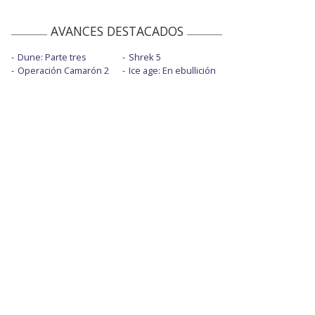
AVANCES DESTACADOS
Dune: Parte tres
Shrek 5
Operación Camarón 2
Ice age: En ebullición