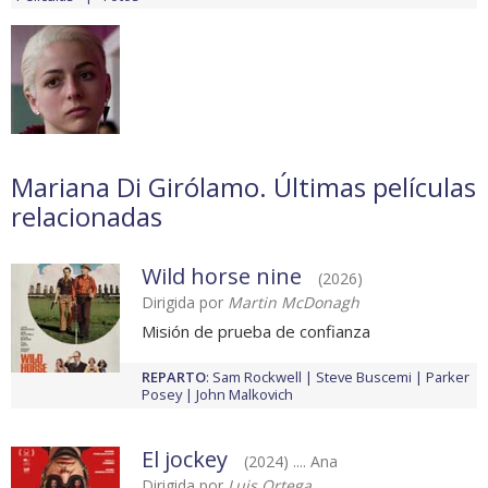
Mariana Di Girólamo. Últimas películas
relacionadas
Wild horse nine
(2026)
Dirigida por
Martin McDonagh
Misión de prueba de confianza
REPARTO
:
Sam Rockwell
Steve Buscemi
Parker
Posey
John Malkovich
El jockey
(2024) .... Ana
Dirigida por
Luis Ortega