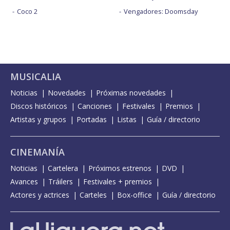
Coco 2
Vengadores: Doomsday
MUSICALIA
Noticias
Novedades
Próximas novedades
Discos históricos
Canciones
Festivales
Premios
Artistas y grupos
Portadas
Listas
Guía / directorio
CINEMANÍA
Noticias
Cartelera
Próximos estrenos
DVD
Avances
Tráilers
Festivales + premios
Actores y actrices
Carteles
Box-office
Guía / directorio