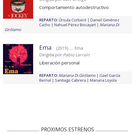
Comportamiento autodestructivo
REPARTO
:
Úrsula Corberó
Daniel Giménez
Cacho
Nahuel Pérez Biscayart
Mariana Di
Girólamo
Ema
(2019) .... Ema
Dirigida por
Pablo Larraín
Liberación personal
REPARTO
:
Mariana Di Girólamo
Gael García
Bernal
Santiago Cabrera
Mariana Loyola
PROXIMOS ESTRENOS