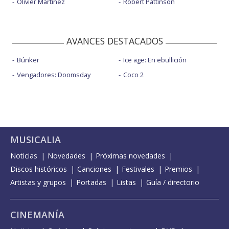
Olivier Martinez
Robert Pattinson
AVANCES DESTACADOS
Búnker
Ice age: En ebullición
Vengadores: Doomsday
Coco 2
MUSICALIA
Noticias
Novedades
Próximas novedades
Discos históricos
Canciones
Festivales
Premios
Artistas y grupos
Portadas
Listas
Guía / directorio
CINEMANÍA