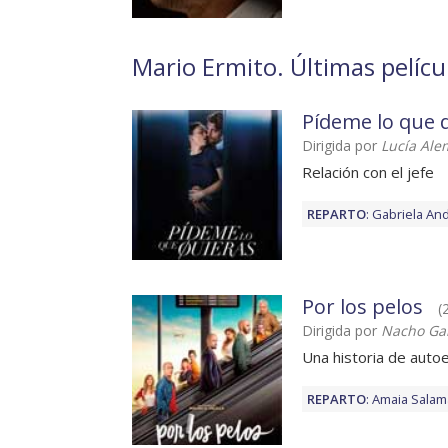
Mario Ermito. Últimas pelícu
Pídeme lo que 
Dirigida por
Lucía Al
Relación con el jefe
REPARTO
:
Gabriela An
Por los pelos
(
Dirigida por
Nacho Garc
Una historia de auto
REPARTO
:
Amaia Salam