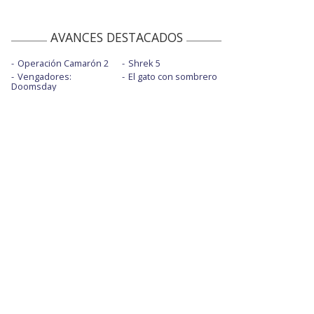
AVANCES DESTACADOS
Operación Camarón 2
Shrek 5
Vengadores:
El gato con sombrero
Doomsday