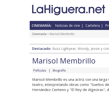
CINEMANÍA:
Noticias de cine
Cartelera
Pr
Cinemanía
> Marisol Membrillo
Destacado:
Buzz Lightyear, Woody, Jessie y com
Marisol Membrillo
Películas
Biografía
Marisol Membrillo es una actriz con una larga 
teatro, interpretando obras como "Sueños de 
Hernández Centeno y "El Rey de Algeciras", de 