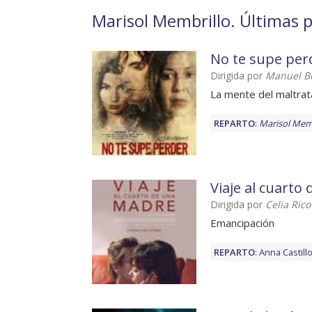
Marisol Membrillo. Últimas p
No te supe per
Dirigida por
Manuel Be
La mente del maltra
REPARTO
:
Marisol Mem
Viaje al cuarto
Dirigida por
Celia Rico
Emancipación
REPARTO
:
Anna Castill