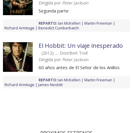
Dirigida por
Peter Jackson
Segunda parte
REPARTO
:
Ian McKellen
Martin Freeman
Richard Armitage
Benedict Cumberbatch
El Hobbit: Un viaje inesperado
(2012) .... Dori/Bert Troll
Dirigida por
Peter Jackson
60 años antes de El Señor de los Anillos
REPARTO
:
Ian McKellen
Martin Freeman
Richard Armitage
James Nesbitt