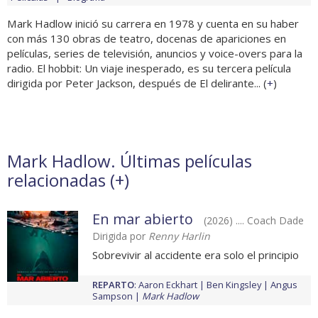
Mark Hadlow inició su carrera en 1978 y cuenta en su haber
con más 130 obras de teatro, docenas de apariciones en
películas, series de televisión, anuncios y voice-overs para la
radio. El hobbit: Un viaje inesperado, es su tercera película
dirigida por Peter Jackson, después de El delirante... (
+
)
Mark Hadlow. Últimas películas
relacionadas (
+
)
En mar abierto
(2026) .... Coach Dade
Dirigida por
Renny Harlin
Sobrevivir al accidente era solo el principio
REPARTO
:
Aaron Eckhart
Ben Kingsley
Angus
Sampson
Mark Hadlow