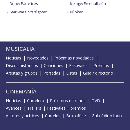
Dune: Parte tres
Ice age: En ebullición
Star Wars: Starfighter
Búnker
MUSICALIA
Noticias
Novedades
Próximas novedades
Discos históricos
Canciones
Festivales
Premios
Artistas y grupos
Portadas
Listas
Guía / directorio
CINEMANÍA
Noticias
Cartelera
Próximos estrenos
DVD
Avances
Tráilers
Festivales + premios
Actores y actrices
Carteles
Box-office
Guía / directorio