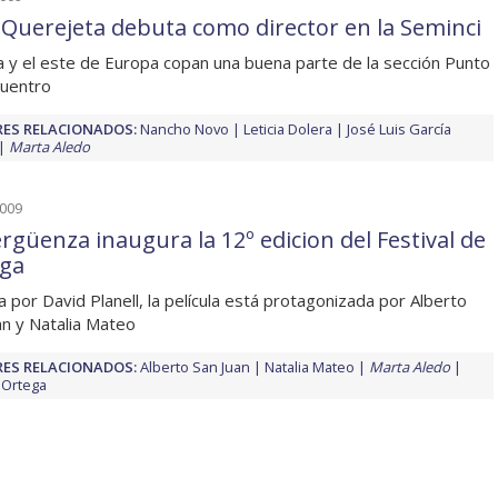
s Querejeta debuta como director en la Seminci
 y el este de Europa copan una buena parte de la sección Punto
uentro
ES RELACIONADOS:
Nancho Novo
Leticia Dolera
José Luis García
Marta Aledo
2009
ergüenza inaugura la 12º edicion del Festival de
ga
da por David Planell, la película está protagonizada por Alberto
an y Natalia Mateo
ES RELACIONADOS:
Alberto San Juan
Natalia Mateo
Marta Aledo
 Ortega