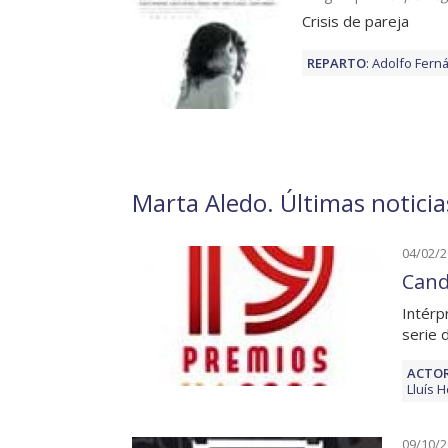
Crisis de pareja
REPARTO
:
Adolfo Fern
Marta Aledo. Últimas noticia
04/02/
Cand
Intérp
serie 
ACTOR
Lluís 
09/10/