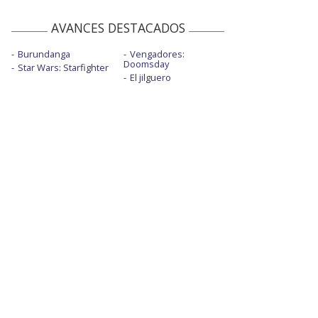
AVANCES DESTACADOS
Burundanga
Vengadores:
Doomsday
Star Wars: Starfighter
El jilguero