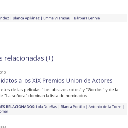
ández
Blanca Apilánez
Emma Vilarasau
Bárbara Lennie
s relacionadas (
+
)
2010
idatos a los XIX Premios Union de Actores
retes de las películas "Los abrazos rotos" y "Gordos" y de la
de "La señora" dominan la lista de nominados
ES RELACIONADOS:
Lola Dueñas
Blanca Portillo
Antonio de la Torre
Homar
2009