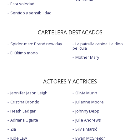
Esta soledad
Sentido y sensibilidad
CARTELERA DESTACADOS
Spider-man: Brand new day
La patrulla canina: La dino
película
El último mono
Mother Mary
ACTORES Y ACTRICES
Jennifer Jason Leigh
Olivia Munn
Cristina Brondo
Julianne Moore
Heath Ledger
Johnny Depp
Adriana Ugarte
Julie Andrews
Zia
Silvia Marsó
Jude Law
Ewan McGregor