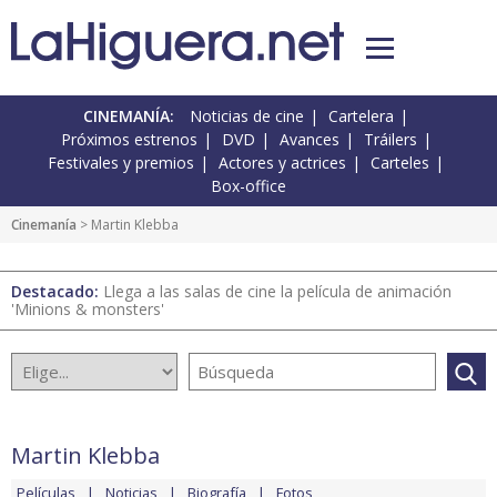
CINEMANÍA:
Noticias de cine
Cartelera
Próximos estrenos
DVD
Avances
Tráilers
Festivales y premios
Actores y actrices
Carteles
Box-office
Cinemanía
> Martin Klebba
Destacado:
Llega a las salas de cine la película de animación
'Minions & monsters'
Martin Klebba
Películas
Noticias
Biografía
Fotos