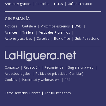
Artistas y grupos
Portadas
Listas
Guía / directorio
CINEMANÍA
Noticias
Cartelera
Próximos estrenos
DVD
Avances
Tráilers
Festivales + premios
Actores y actrices
Carteles
Box-office
Guía / directorio
Contacto
Redacción
Recomienda
Sugiere una web
Aspectos legales
Política de privacidad
(
Cambiar
)
Cookies
Publicidad y webmasters
RSS
Otros servicios:
Chistes
|
Top10Listas.com