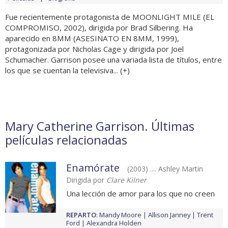
Fue recientemente protagonista de MOONLIGHT MILE (EL
COMPROMISO, 2002), dirigida por Brad Silbering. Ha
aparecido en 8MM (ASESINATO EN 8MM, 1999),
protagonizada por Nicholas Cage y dirigida por Joel
Schumacher. Garrison posee una variada lista de títulos, entre
los que se cuentan la televisiva... (
+
)
Mary Catherine Garrison. Últimas
películas relacionadas
Enamórate
(2003) .... Ashley Martin
Dirigida por
Clare Kilner
Una lección de amor para los que no creen
REPARTO
:
Mandy Moore
Allison Janney
Trent
Ford
Alexandra Holden