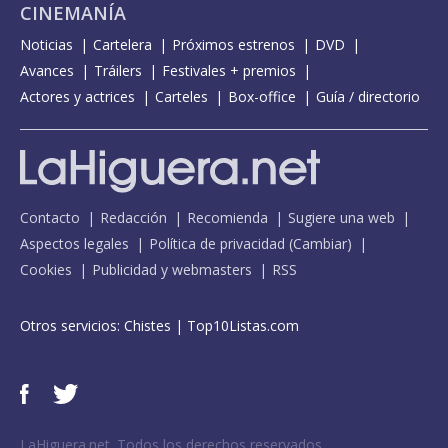
CINEMANÍA
Noticias
Cartelera
Próximos estrenos
DVD
Avances
Tráilers
Festivales + premios
Actores y actrices
Carteles
Box-office
Guía / directorio
Contacto
Redacción
Recomienda
Sugiere una web
Aspectos legales
Política de privacidad
(
Cambiar
)
Cookies
Publicidad y webmasters
RSS
Otros servicios:
Chistes
|
Top10Listas.com
LaHiguera.net. Todos los derechos reservados