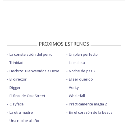
PROXIMOS ESTRENOS
La constelación del perro
Un plan perfecto
Trinidad
La maleta
Hechizo: Bienvenidos a Hexe
Noche de paz 2
El director
El ser querido
Digger
Verity
El final de Oak Street
Whalefall
Clayface
Prácticamente magia 2
La otra madre
En el corazón de la bestia
Una noche al año