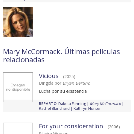
Mary McCormack. Últimas películas
relacionadas
Vicious
(2025)
Dirigida por
Bryan Bertino
Lucha por su existencia
REPARTO
:
Dakota Fanning
Mary McCormack
Rachel Blanchard
Kathryn Hunter
For your consideration
(2006) ....
Pilgrim Woman