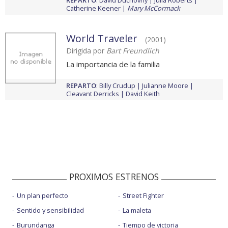
REPARTO
:
David Duchovny
Julia Roberts
Catherine Keener
Mary McCormack
World Traveler
(2001)
Dirigida por
Bart Freundlich
La importancia de la familia
REPARTO
:
Billy Crudup
Julianne Moore
Cleavant Derricks
David Keith
PROXIMOS ESTRENOS
Un plan perfecto
Street Fighter
Sentido y sensibilidad
La maleta
Burundanga
Tiempo de victoria