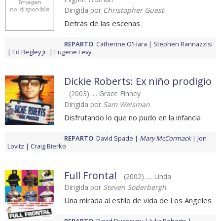
Dirigida por
Christopher Guest
Detrás de las escenas
REPARTO
:
Catherine O'Hara
Stephen Rannazzisi
Ed Begley Jr.
Eugene Levy
Dickie Roberts: Ex niño prodigio
(2003) .... Grace Finney
Dirigida por
Sam Weisman
Disfrutando lo que no pudo en la infancia
REPARTO
:
David Spade
Mary McCormack
Jon
Lovitz
Craig Bierko
Full Frontal
(2002) .... Linda
Dirigida por
Steven Soderbergh
Una mirada al estilo de vida de Los Angeles