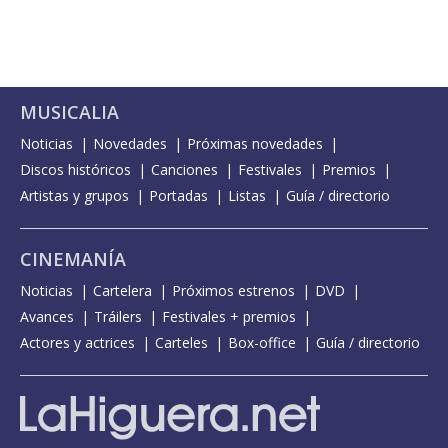
MUSICALIA
Noticias
Novedades
Próximas novedades
Discos históricos
Canciones
Festivales
Premios
Artistas y grupos
Portadas
Listas
Guía / directorio
CINEMANÍA
Noticias
Cartelera
Próximos estrenos
DVD
Avances
Tráilers
Festivales + premios
Actores y actrices
Carteles
Box-office
Guía / directorio