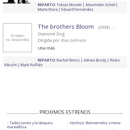
REPARTO
:
Tobias Moretti
Maximilian Schell
Marta Etura
Eduard Fernández
The brothers Bloom
(2008) ....
Diamond Dog
Dirigida por
Rian Johnson
Una más
REPARTO
:
Rachel Weisz
Adrien Brody
Rinko
Kikuchi
Mark Ruffalo
PROXIMOS ESTRENOS
Tadeo Jones y la lámpara
Hechizo: Bienvenidos a Hexe
maravillosa