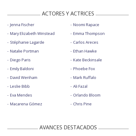
ACTORES Y ACTRICES
Jenna Fischer
Noomi Rapace
Mary Elizabeth Winstead
Emma Thompson
Stéphanie Lagarde
Carlos Areces
Natalie Portman
Ethan Hawke
Diego Paris
Kate Beckinsale
Emily Baldoni
Phoebe Fox
David Wenham
Mark Ruffalo
Leslie Bibb
Ali Fazal
Eva Mendes
Orlando Bloom
Macarena Gómez
Chris Pine
AVANCES DESTACADOS