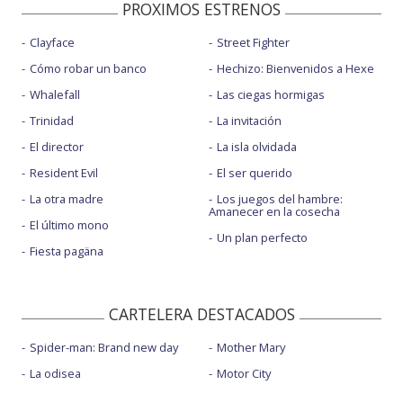
PROXIMOS ESTRENOS
Clayface
Street Fighter
Cómo robar un banco
Hechizo: Bienvenidos a Hexe
Whalefall
Las ciegas hormigas
Trinidad
La invitación
El director
La isla olvidada
Resident Evil
El ser querido
La otra madre
Los juegos del hambre:
Amanecer en la cosecha
El último mono
Un plan perfecto
Fiesta pagäna
CARTELERA DESTACADOS
Spider-man: Brand new day
Mother Mary
La odisea
Motor City