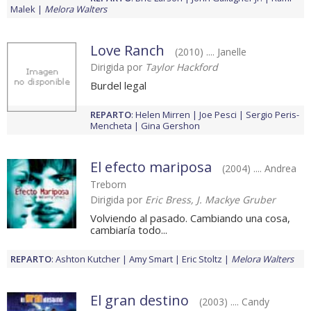
Malek
Melora Walters
Love Ranch
(2010) .... Janelle
Dirigida por
Taylor Hackford
Burdel legal
REPARTO
:
Helen Mirren
Joe Pesci
Sergio Peris-
Mencheta
Gina Gershon
El efecto mariposa
(2004) .... Andrea
Treborn
Dirigida por
Eric Bress, J. Mackye Gruber
Volviendo al pasado. Cambiando una cosa,
cambiaría todo...
REPARTO
:
Ashton Kutcher
Amy Smart
Eric Stoltz
Melora Walters
El gran destino
(2003) .... Candy