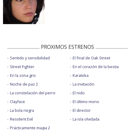
PROXIMOS ESTRENOS
Sentido y sensibilidad
El final de Oak Street
Street Fighter
En el corazón de la bestia
En la zona gris
Karateka
Noche de paz 2
La invitación
La constelación del perro
El nido
Clayface
El último mono
La bola negra
El director
Resident Evil
La isla olvidada
Prácticamente magia 2