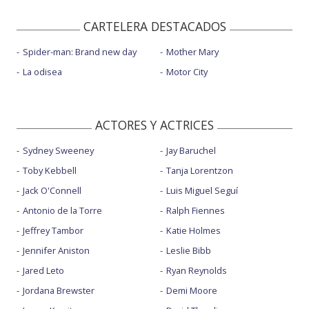
CARTELERA DESTACADOS
Spider-man: Brand new day
Mother Mary
La odisea
Motor City
ACTORES Y ACTRICES
Sydney Sweeney
Jay Baruchel
Toby Kebbell
Tanja Lorentzon
Jack O'Connell
Luis Miguel Seguí
Antonio de la Torre
Ralph Fiennes
Jeffrey Tambor
Katie Holmes
Jennifer Aniston
Leslie Bibb
Jared Leto
Ryan Reynolds
Jordana Brewster
Demi Moore