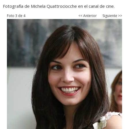
Fotografía de Michela Quattrociocche en el canal de cine.
Foto 3 de 4
<< Anterior
Siguiente >>