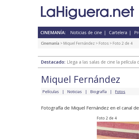
CINEMANÍA:
Noticias de cine
Cartelera
Pr
Cinemanía
>
Miquel Fernández
>
Fotos
> Foto 2 de 4
Destacado:
Llega a las salas de cine la películ
Miquel Fernández
Películas
Noticias
Biografía
Fotos
Fotografía de Miquel Fernández en el canal de 
Foto 2 de 4