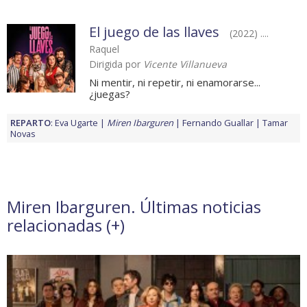
El juego de las llaves
(2022) ....
Raquel
Dirigida por
Vicente Villanueva
Ni mentir, ni repetir, ni enamorarse...
¿juegas?
REPARTO
:
Eva Ugarte
Miren Ibarguren
Fernando Guallar
Tamar
Novas
Miren Ibarguren. Últimas noticias
relacionadas (
+
)