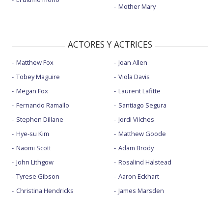
Mother Mary
ACTORES Y ACTRICES
Matthew Fox
Joan Allen
Tobey Maguire
Viola Davis
Megan Fox
Laurent Lafitte
Fernando Ramallo
Santiago Segura
Stephen Dillane
Jordi Vilches
Hye-su Kim
Matthew Goode
Naomi Scott
Adam Brody
John Lithgow
Rosalind Halstead
Tyrese Gibson
Aaron Eckhart
Christina Hendricks
James Marsden