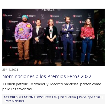
25/11/2021
Nominaciones a los Premios Feroz 2022
'El buen patrón', 'Maixabel' y 'Madres paralelas' parten como
películas favoritas
ACTORES RELACIONADOS:
Brays Efe
Icíar Bollaín
Penélope Cruz
Petra Martínez