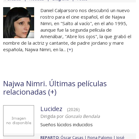
Daniel Calparsoro nos descubrió un nuevo
rostro para el cine español, el de Najwa
Nimri, en "Salto al vacío", en el año 1995,
aunque fue la segunda película de
Amenábar, "Abre los ojos", la que grabó el
nombre de la actriz y cantante, de padre jordano y mare
española, Najwa Nimri, en la... (
+
)
Najwa Nimri. Últimas películas
relacionadas (
+
)
Lucidez
(2026)
Dirigida por
Gonzalo Bendala
Sueños lúcidos inducidos
REPARTO
:
Óscar Casas
Fiona Palomo
José