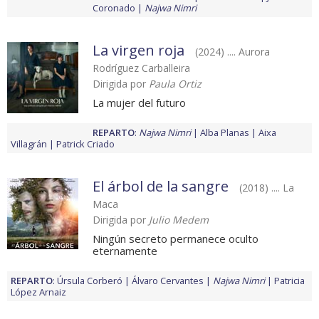
Coronado
Najwa Nimri
La virgen roja
(2024) .... Aurora
Rodríguez Carballeira
Dirigida por
Paula Ortiz
La mujer del futuro
REPARTO
:
Najwa Nimri
Alba Planas
Aixa
Villagrán
Patrick Criado
El árbol de la sangre
(2018) .... La
Maca
Dirigida por
Julio Medem
Ningún secreto permanece oculto
eternamente
REPARTO
:
Úrsula Corberó
Álvaro Cervantes
Najwa Nimri
Patricia
López Arnaiz