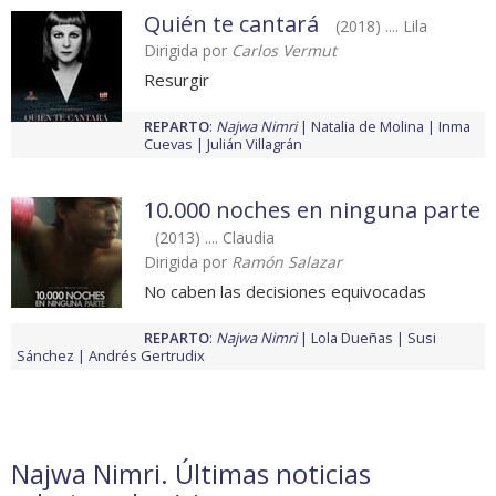
Quién te cantará
(2018) .... Lila
Dirigida por
Carlos Vermut
Resurgir
REPARTO
:
Najwa Nimri
Natalia de Molina
Inma
Cuevas
Julián Villagrán
10.000 noches en ninguna parte
(2013) .... Claudia
Dirigida por
Ramón Salazar
No caben las decisiones equivocadas
REPARTO
:
Najwa Nimri
Lola Dueñas
Susi
Sánchez
Andrés Gertrudix
Najwa Nimri. Últimas noticias