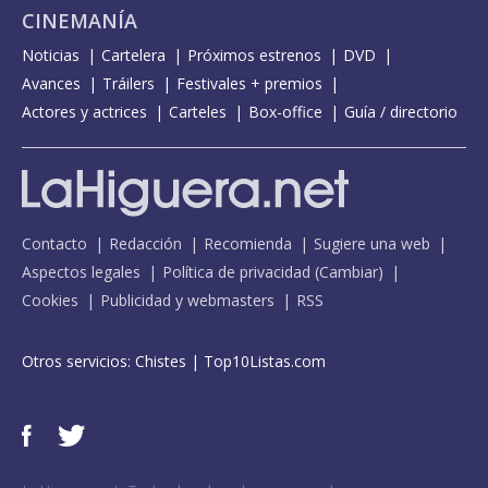
CINEMANÍA
Noticias
Cartelera
Próximos estrenos
DVD
Avances
Tráilers
Festivales + premios
Actores y actrices
Carteles
Box-office
Guía / directorio
Contacto
Redacción
Recomienda
Sugiere una web
Aspectos legales
Política de privacidad
(
Cambiar
)
Cookies
Publicidad y webmasters
RSS
Otros servicios:
Chistes
|
Top10Listas.com