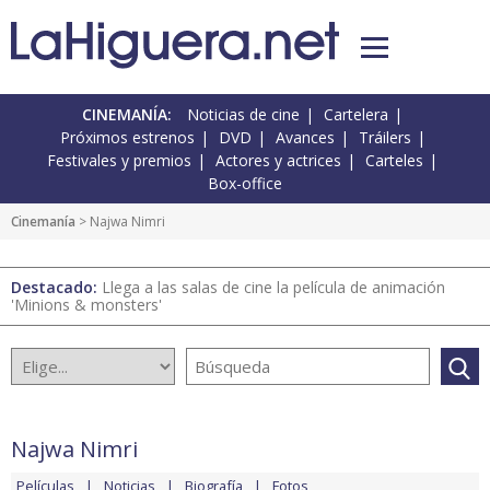
CINEMANÍA:
Noticias de cine
Cartelera
Próximos estrenos
DVD
Avances
Tráilers
Festivales y premios
Actores y actrices
Carteles
Box-office
Cinemanía
> Najwa Nimri
Destacado:
Llega a las salas de cine la película de animación
'Minions & monsters'
Najwa Nimri
Películas
Noticias
Biografía
Fotos