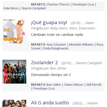
REPARTO
:
Charlize Theron
Penélope Cruz
Kate Moss
Naomi Campbell
¡Qué guapa soy!
(2018) .... Helen
Dirigida por
Abby Kohn, Marc Silverstein
Cámbialo todo sin cambiar nada
REPARTO
:
Amy Schumer
Michelle Williams
Rory
Scovel
Emily Ratajkowski
Zoolander 2
(2016) .... Naomi Campbell
Dirigida por
Ben Stiller
Demasiado tiempo sin Z
REPARTO
:
Ben Stiller
Owen Wilson
Will Ferrell
Penélope Cruz
Ali G anda suelto
(2002) .... Naomi