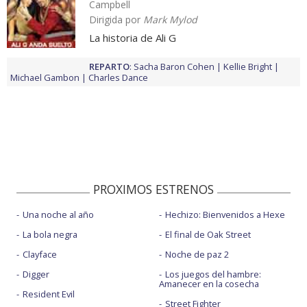
Campbell
Dirigida por
Mark Mylod
La historia de Ali G
REPARTO
:
Sacha Baron Cohen
Kellie Bright
Michael Gambon
Charles Dance
PROXIMOS ESTRENOS
Una noche al año
Hechizo: Bienvenidos a Hexe
La bola negra
El final de Oak Street
Clayface
Noche de paz 2
Digger
Los juegos del hambre:
Amanecer en la cosecha
Resident Evil
Street Fighter