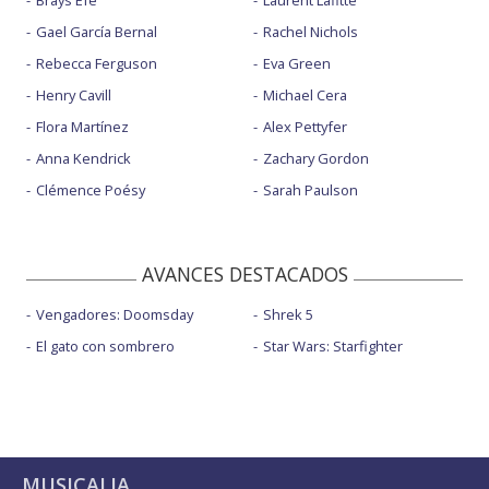
Gael García Bernal
Rachel Nichols
Rebecca Ferguson
Eva Green
Henry Cavill
Michael Cera
Flora Martínez
Alex Pettyfer
Anna Kendrick
Zachary Gordon
Clémence Poésy
Sarah Paulson
AVANCES DESTACADOS
Vengadores: Doomsday
Shrek 5
El gato con sombrero
Star Wars: Starfighter
MUSICALIA