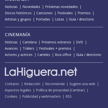
Noticias
Novedades
Próximas novedades
Discos históricos
Canciones
Festivales
Premios
Artistas y grupos
Portadas
Listas
Guía / directorio
CINEMANÍA
Noticias
Cartelera
Próximos estrenos
DVD
Avances
Tráilers
Festivales + premios
Actores y actrices
Carteles
Box-office
Guía / directorio
Contacto
Redacción
Recomienda
Sugiere una web
Aspectos legales
Política de privacidad
(
Cambiar
)
Cookies
Publicidad y webmasters
RSS