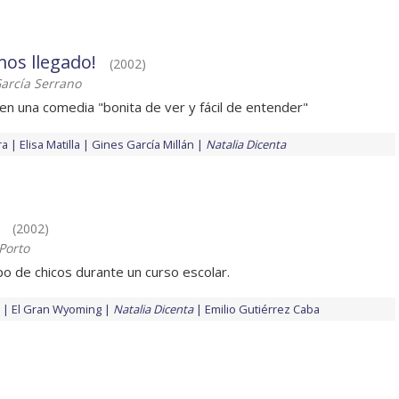
mos llegado!
(2002)
arcía Serrano
en una comedia "bonita de ver y fácil de entender"
ra
Elisa Matilla
Gines García Millán
Natalia Dicenta
(2002)
Porto
upo de chicos durante un curso escolar.
El Gran Wyoming
Natalia Dicenta
Emilio Gutiérrez Caba