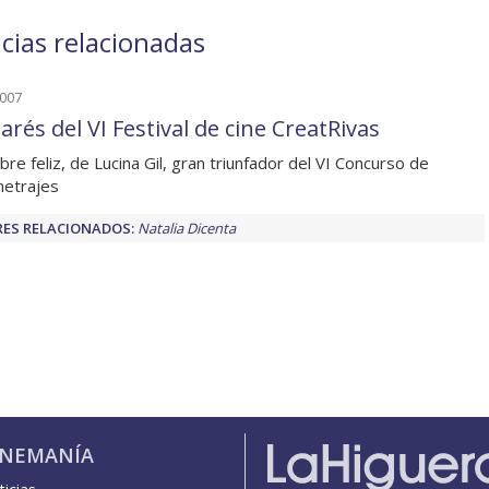
icias relacionadas
2007
rés del VI Festival de cine CreatRivas
bre feliz, de Lucina Gil, gran triunfador del VI Concurso de
metrajes
ES RELACIONADOS:
Natalia Dicenta
INEMANÍA