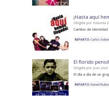
¡Hasta aquí he
Dirigida por
Yolanda G
Cambio de identidad 
REPARTO
:
Carlos Sobe
El florido pensil
Dirigida por
Juan José 
El día a día de un gr
REPARTO
:
Daniel Rubio