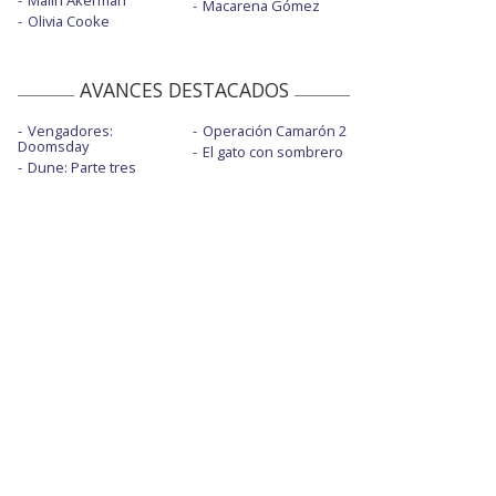
Malin Akerman
Macarena Gómez
Olivia Cooke
AVANCES DESTACADOS
Vengadores:
Operación Camarón 2
Doomsday
El gato con sombrero
Dune: Parte tres