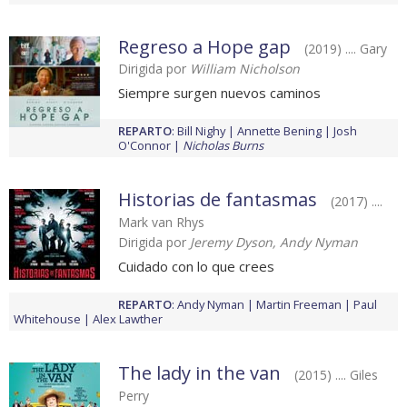
Regreso a Hope gap
(2019) .... Gary
Dirigida por
William Nicholson
Siempre surgen nuevos caminos
REPARTO
:
Bill Nighy
Annette Bening
Josh
O'Connor
Nicholas Burns
Historias de fantasmas
(2017) ....
Mark van Rhys
Dirigida por
Jeremy Dyson, Andy Nyman
Cuidado con lo que crees
REPARTO
:
Andy Nyman
Martin Freeman
Paul
Whitehouse
Alex Lawther
The lady in the van
(2015) .... Giles
Perry