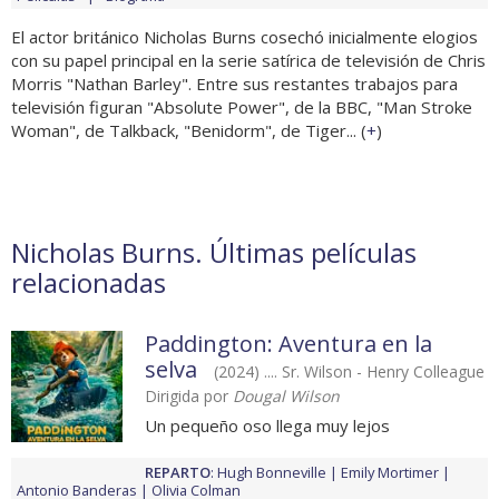
El actor británico Nicholas Burns cosechó inicialmente elogios
con su papel principal en la serie satírica de televisión de Chris
Morris "Nathan Barley". Entre sus restantes trabajos para
televisión figuran "Absolute Power", de la BBC, "Man Stroke
Woman", de Talkback, "Benidorm", de Tiger... (
+
)
Nicholas Burns. Últimas películas
relacionadas
Paddington: Aventura en la
selva
(2024) .... Sr. Wilson - Henry Colleague
Dirigida por
Dougal Wilson
Un pequeño oso llega muy lejos
REPARTO
:
Hugh Bonneville
Emily Mortimer
Antonio Banderas
Olivia Colman