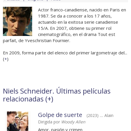
Actor franco-canadiense, nacido en Paris en
1987. Se da a conocer a los 17 años,
actuando en la exitosa serie canadiense
15/A. En 2007, obtiene su primer rol
cinematográfico, en el drama Tout est
parfait, de Yveschristian Fournier.
En 2009, forma parte del elenco del primer largometraje del...
(
+
)
Niels Schneider. Últimas películas
relacionadas (
+
)
Golpe de suerte
(2023) .... Alain
Dirigida por
Woody Allen
Amor, pasión y crimen