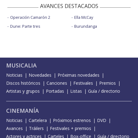
AVANCES DESTACADOS
Operación Camarón 2
Ella McCay
Dune: Parte tres
Burundanga
MUSICALIA
Noticias
Novedades
Próximas novedades
Discos históricos
Canciones
Festivales
Premios
Artistas y grupos
Portadas
Listas
Guía / directorio
CINEMANÍA
Noticias
Cartelera
Próximos estrenos
DVD
Avances
Tráilers
Festivales + premios
Actores y actrices
Carteles
Box-office
Guía / directorio