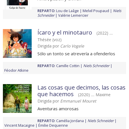
REPARTO
:
Lou de Laâge
Melvil Poupaud
Niels
Schneider
Valérie Lemercier
Ícaro y el minotauro
(2022) ....
Thésée (voz)
Dirigida por
Carlo Vogele
Sólo un tonto se atrevería a ofenderlos
REPARTO
:
Camille Cottin
Niels Schneider
Féodor Atkine
Las cosas que decimos, las cosas
que hacemos
(2020) .... Maxime
Dirigida por
Emmanuel Mouret
Aventuras amorosas
REPARTO
:
Camélia Jordana
Niels Schneider
Vincent Macaigne
Émilie Dequenne