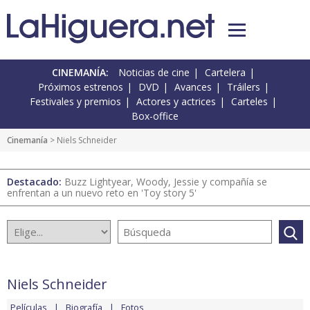
CINEMANÍA:
Noticias de cine
Cartelera
Próximos estrenos
DVD
Avances
Tráilers
Festivales y premios
Actores y actrices
Carteles
Box-office
Cinemanía
> Niels Schneider
Destacado:
Buzz Lightyear, Woody, Jessie y compañía se
enfrentan a un nuevo reto en 'Toy story 5'
Niels Schneider
Películas
Biografía
Fotos