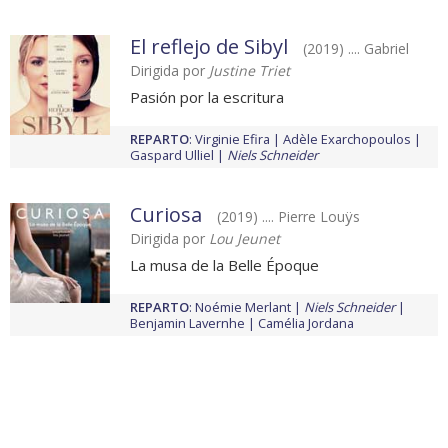
El reflejo de Sibyl
(2019) .... Gabriel
Dirigida por
Justine Triet
Pasión por la escritura
REPARTO
:
Virginie Efira
Adèle Exarchopoulos
Gaspard Ulliel
Niels Schneider
Curiosa
(2019) .... Pierre Louÿs
Dirigida por
Lou Jeunet
La musa de la Belle Époque
REPARTO
:
Noémie Merlant
Niels Schneider
Benjamin Lavernhe
Camélia Jordana