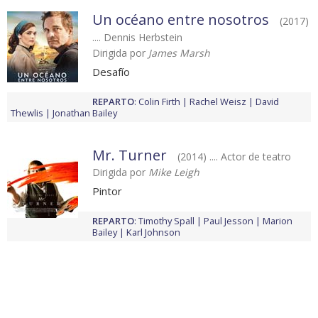
Un océano entre nosotros
(2017)
.... Dennis Herbstein
Dirigida por
James Marsh
Desafío
REPARTO
:
Colin Firth
Rachel Weisz
David
Thewlis
Jonathan Bailey
Mr. Turner
(2014) .... Actor de teatro
Dirigida por
Mike Leigh
Pintor
REPARTO
:
Timothy Spall
Paul Jesson
Marion
Bailey
Karl Johnson