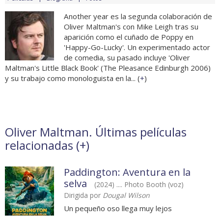
Another year es la segunda colaboración de
Oliver Maltman's con Mike Leigh tras su
aparición como el cuñado de Poppy en
'Happy-Go-Lucky'. Un experimentado actor
de comedia, su pasado incluye 'Oliver
Maltman's Little Black Book' (The Pleasance Edinburgh 2006)
y su trabajo como monologuista en la... (
+
)
Oliver Maltman. Últimas películas
relacionadas (
+
)
Paddington: Aventura en la
selva
(2024) .... Photo Booth (voz)
Dirigida por
Dougal Wilson
Un pequeño oso llega muy lejos