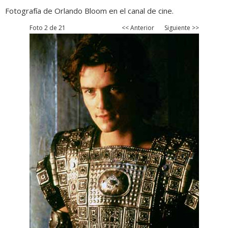
Fotografía de Orlando Bloom en el canal de cine.
Foto 2 de 21
<< Anterior
Siguiente >>