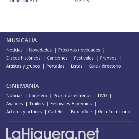
Dune: Parte tres
Shrek 5
MUSICALIA
Noticias
Novedades
Próximas novedades
Discos históricos
Canciones
Festivales
Premios
Artistas y grupos
Portadas
Listas
Guía / directorio
CINEMANÍA
Noticias
Cartelera
Próximos estrenos
DVD
Avances
Tráilers
Festivales + premios
Actores y actrices
Carteles
Box-office
Guía / directorio