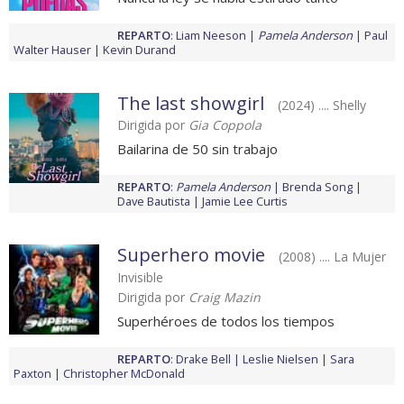
REPARTO
:
Liam Neeson
Pamela Anderson
Paul
Walter Hauser
Kevin Durand
The last showgirl
(2024) .... Shelly
Dirigida por
Gia Coppola
Bailarina de 50 sin trabajo
REPARTO
:
Pamela Anderson
Brenda Song
Dave Bautista
Jamie Lee Curtis
Superhero movie
(2008) .... La Mujer
Invisible
Dirigida por
Craig Mazin
Superhéroes de todos los tiempos
REPARTO
:
Drake Bell
Leslie Nielsen
Sara
Paxton
Christopher McDonald