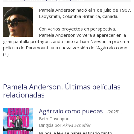
Pamela Anderson nació el 1 de julio de 1967.
Ladysmith, Columbia Británica, Canadá.
Con varios proyectos en perspectiva,
Pamela Anderson volverá a aparecer en la
gran pantalla protagonizando junto a Liam Neeson la próxima
película de Paramount, una nueva versión de “Agárralo como...
(
+
)
Pamela Anderson. Últimas películas
relacionadas
Agárralo como puedas
(2025) ....
Beth Davenport
Dirigida por
Akiva Schaffer
Nunca la ley se había estirado tanto