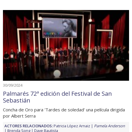
30/09/2024
Palmarés 72ª edición del Festival de San
Sebastián
Concha de Oro para 'Tardes de soledad' una película dirigida
por Albert Serra
ACTORES RELACIONADOS:
Patricia López Arnaiz
Pamela Anderson
Brenda Song
Dave Bautista