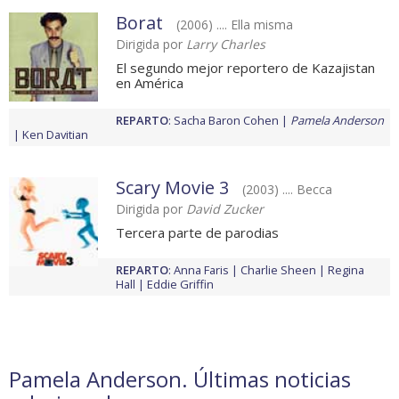
Borat
(2006) .... Ella misma
Dirigida por
Larry Charles
El segundo mejor reportero de Kazajistan
en América
REPARTO
:
Sacha Baron Cohen
Pamela Anderson
Ken Davitian
Scary Movie 3
(2003) .... Becca
Dirigida por
David Zucker
Tercera parte de parodias
REPARTO
:
Anna Faris
Charlie Sheen
Regina
Hall
Eddie Griffin
Pamela Anderson. Últimas noticias